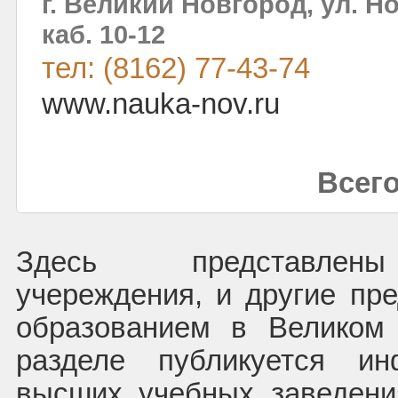
г. Великий Новгород, ул. Но
каб. 10-12
тел: (8162) 77-43-74
www.nauka-nov.ru
Всего
Здесь представлены
учереждения, и другие пре
образованием в Великом
разделе публикуется и
высших учебных заведени