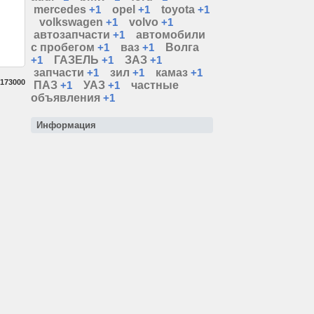
mercedes
+1
opel
+1
toyota
+1
volkswagen
+1
volvo
+1
автозапчасти
+1
автомобили
с пробегом
+1
ваз
+1
Волга
+1
ГАЗЕЛЬ
+1
ЗАЗ
+1
запчасти
+1
зил
+1
камаз
+1
173000
ПАЗ
+1
УАЗ
+1
частные
объявления
+1
Информация