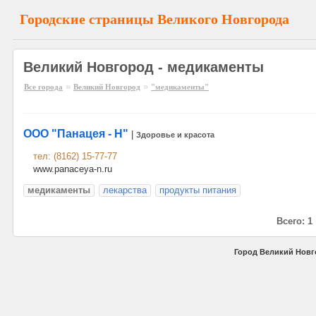
Городские страницы Великого Новгорода
Великий Новгород - медикаменты
»
»
Все города
Великий Новгород
"медикаменты"
ООО "Панацея - Н"
|
Здоровье и красота
тел: (8162) 15-77-77
www.panaceya-n.ru
медикаменты
лекарства
продукты питания
Всего: 1
Город Великий Новг