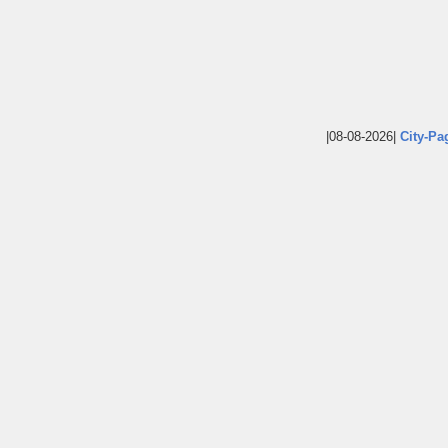
|08-08-2026|
City-Pa