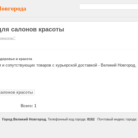
Новгорода
для салонов красоты
 красоты"
доровье и красота
 и сопутствующих товаров с курьерской доставкой - Великий Новгород,
салонов красоты
Всего: 1
Город Великий Новгород.
Телефонный код города:
8162
Почтовый индекс города: