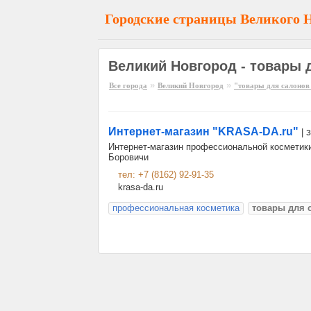
Городские страницы Великого 
Великий Новгород - товары 
»
»
Все города
Великий Новгород
"товары для салонов
Интернет-магазин "KRASA-DA.ru"
|
З
Интернет-магазин профессиональной косметики
Боровичи
тел: +7 (8162) 92-91-35
krasa-da.ru
профессиональная косметика
товары для 