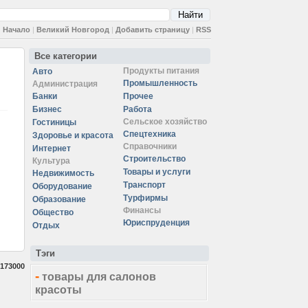
Начало
|
Великий Новгород
|
Добавить страницу
|
RSS
Все категории
Продукты питания
Авто
Промышленность
Администрация
Банки
Прочее
Бизнес
Работа
Сельское хозяйство
Гостиницы
Спецтехника
Здоровье и красота
Справочники
Интернет
Строительство
Культура
Товары и услуги
Недвижимость
Транспорт
Оборудование
Турфирмы
Образование
Финансы
Общество
Юриспруденция
Отдых
Тэги
173000
-
товары для салонов
красоты