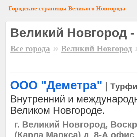
Городские страницы Великого Новгорода
Великий Новгород -
»
Все города
Великий Новгород
ООО "Деметра"
|
Турф
Внутренний и международн
Великом Новгороде.
г. Великий Новгород, Воск
(Карла Маркса) д. 8-А офис 