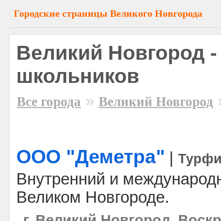
Городские страницы Великого Новгорода
Великий Новгород -
школьников
»
Все города
Великий Новгород
ООО "Деметра"
|
Турф
Внутренний и международн
Великом Новгороде.
г. Великий Новгород, Воск