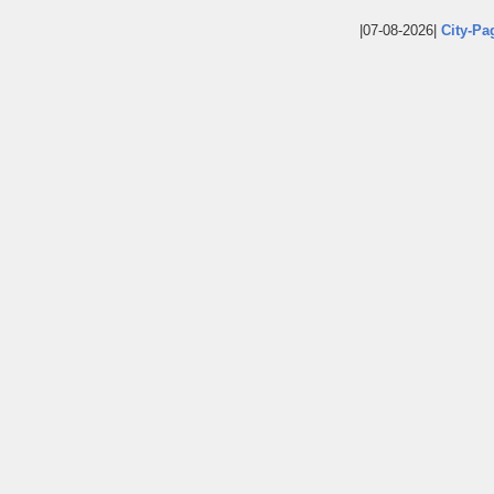
|07-08-2026|
City-Pa